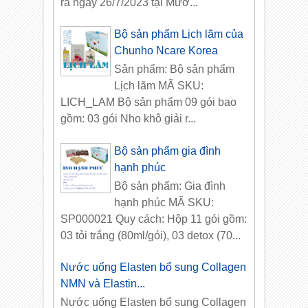
ra ngày 26/7/2023 tại Mườ...
Bộ sản phẩm Lịch lãm của
Chunho Ncare Korea
Sản phẩm: Bộ sản phẩm
Lịch lãm MÃ SKU:
LICH_LAM Bộ sản phẩm 09 gói bao
gồm: 03 gói Nho khô giải r...
Bộ sản phẩm gia đình
hạnh phúc
Bộ sản phẩm: Gia đình
hạnh phúc MÃ SKU:
SP000021 Quy cách: Hộp 11 gói gồm:
03 tỏi trắng (80ml/gói), 03 detox (70...
Nước uống Elasten bổ sung Collagen
NMN và Elastin...
Nước uống Elasten bổ sung Collagen