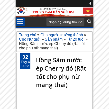
Trang chủ
»
Cho người trưởng thành
»
Cho Nữ giới
»
Sản phẩm
»
Từ 20 tuổi
»
Hồng Sâm nước ép Cherry đỏ (Rất tốt
cho phụ nữ mang thai)
02
Hồng Sâm nước
Thg-4
2023
ép Cherry đỏ (Rất
tốt cho phụ nữ
mang thai)