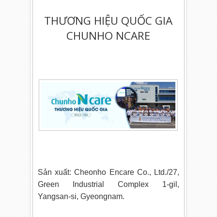
THƯƠNG HIỆU QUỐC GIA
CHUNHO NCARE
Sản xuất: Cheonho Encare Co., Ltd./27,
Green Industrial Complex 1-gil,
Yangsan-si, Gyeongnam.