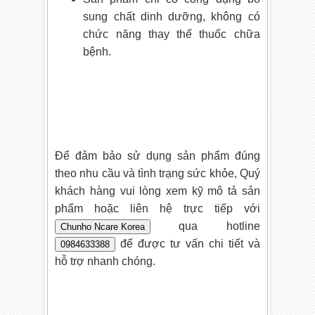
sung chất dinh dưỡng, không có
chức năng thay thế thuốc chữa
bệnh.
Để đảm bảo sử dụng sản phẩm đúng
theo nhu cầu và tình trạng sức khỏe, Quý
khách hàng vui lòng xem kỹ mô tả sản
phẩm hoặc liên hệ trực tiếp với
qua hotline
Chunho Ncare Korea
để được tư vấn chi tiết và
0984633388
hỗ trợ nhanh chóng.