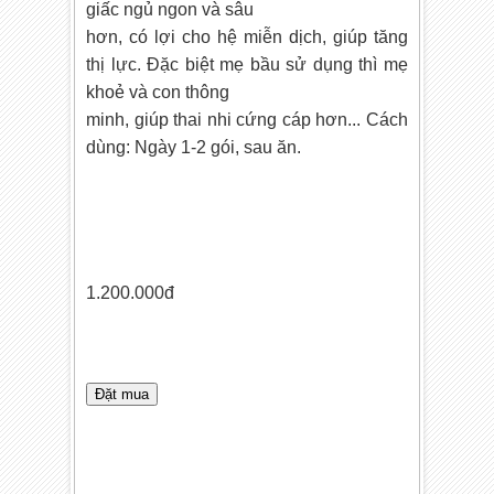
giấc ngủ ngon và sâu
hơn, có lợi cho hệ miễn dịch, giúp tăng
thị lực. Đặc biệt mẹ bầu sử dụng thì mẹ
khoẻ và con thông
minh, giúp thai nhi cứng cáp hơn... Cách
dùng: Ngày 1-2 gói, sau ăn.
1.200.000
đ
Đặt mua