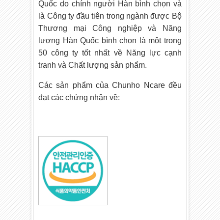
Quốc do chính người Hàn bình chọn và
là Công ty đầu tiên trong ngành được Bộ
Thương mại Công nghiệp và Năng
lượng Hàn Quốc bình chọn là một trong
50 công ty tốt nhất về Năng lực cạnh
tranh và Chất lượng sản phẩm.
Các sản phẩm của Chunho Ncare đều
đạt các chứng nhận về: