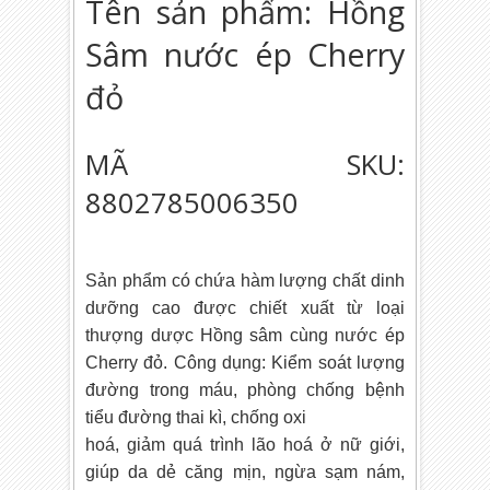
Tên sản phẩm: Hồng
Sâm nước ép Cherry
đỏ
MÃ SKU:
8802785006350
Sản phẩm có chứa hàm lượng chất dinh
dưỡng cao được chiết xuất từ loại
thượng dược Hồng sâm cùng nước ép
Cherry đỏ. Công dụng: Kiểm soát lượng
đường trong máu, phòng chống bệnh
tiểu đường thai kì, chống oxi
hoá, giảm quá trình lão hoá ở nữ giới,
giúp da dẻ căng mịn, ngừa sạm nám,