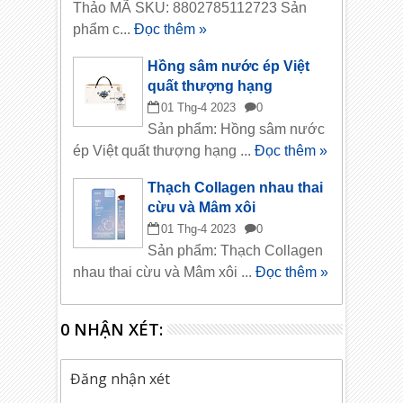
Thảo MÃ SKU: 8802785112723 Sản
phẩm c...
Đọc thêm »
Hồng sâm nước ép Việt
quất thượng hạng
01
Thg-4
2023
0
Sản phẩm: Hồng sâm nước
ép Việt quất thượng hạng ...
Đọc thêm »
Thạch Collagen nhau thai
cừu và Mâm xôi
01
Thg-4
2023
0
Sản phẩm: Thạch Collagen
nhau thai cừu và Mâm xôi ...
Đọc thêm »
0 NHẬN XÉT:
Đăng nhận xét