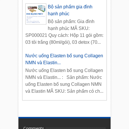
Bộ sản phẩm gia đình
hạnh phúc
Bộ sản phẩm: Gia đình
hạnh phúc MÃ SKU:
SP000021 Quy cách: Hộp 11 gói gồm:
03 tỏi trắng (80ml/gói), 03 detox (70...
Nước uống Elasten bổ sung Collagen
NMN và Elastin...
Nước uống Elasten bổ sung Collagen
NMN và Elastin... : Sản phẩm: Nước
uống Elasten bổ sung Collagen NMN
và Elastin MÃ SKU: Sản phẩm có ch...
Comments